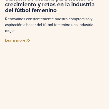
crecimiento y retos en la industria
del fútbol femenino
Renovamos constantemente nuestro compromiso y
aspiración a hacer del fútbol femenino una industria
mejor
Learn more