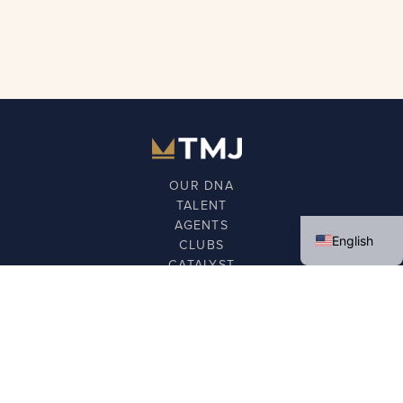
OUR DNA
TALENT
Spanish
AGENTS
English
CLUBS
CATALYST
FOUNDATION
NEWS
GET IN TOUCH