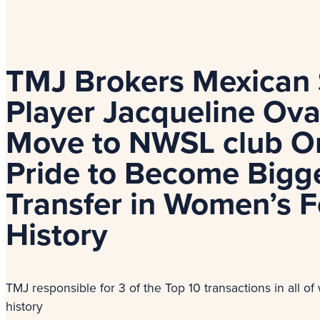
TMJ Brokers Mexican 
Player Jacqueline Oval
Move to NWSL club O
Pride to Become Bigg
Transfer in Women’s F
History
TMJ responsible for 3 of the Top 10 transactions in all of
history