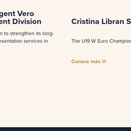
gent Vero
Cristina Libran
nt Division
n to strengthen its long-
The U19 W Euro Champion 
sentation services in
Conoce más