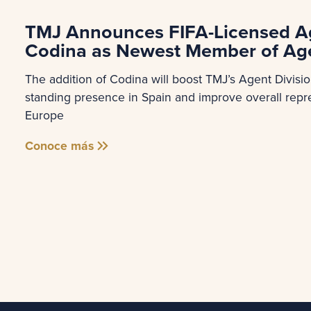
TMJ Announces FIFA-Licensed A
Codina as Newest Member of Age
The addition of Codina will boost TMJ’s Agent Divisio
standing presence in Spain and improve overall repre
Europe
Conoce más