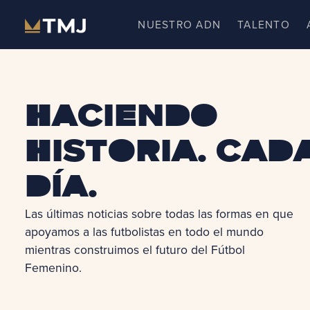
Skip
NUESTRO ADN
TALENTO
to
content
Haciendo
historia. Cad
día.
Las últimas noticias sobre todas las formas en que
apoyamos a las futbolistas en todo el mundo
mientras construimos el futuro del Fútbol
Femenino.