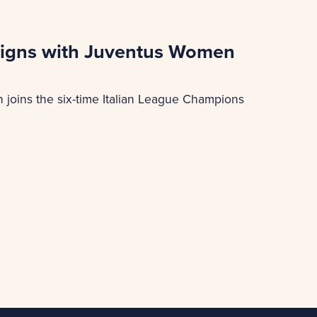
 Signs with Juventus Women
joins the six-time Italian League Champions