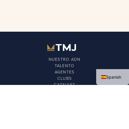
NUESTRO ADN
TALENTO
English
AGENTES
Spanish
CLUBS
CATALYST
FUNDACIÓN
NOTICIAS
CONTÁCTANOS