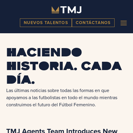
Skip
to
content
ME
NUEVOS TALENTOS
CONTÁCTANOS
Haciendo
historia. Cada
día.
Las últimas noticias sobre todas las formas en que
apoyamos a las futbolistas en todo el mundo mientras
construimos el futuro del Fútbol Femenino.
TMJ Agents Team Introduces New