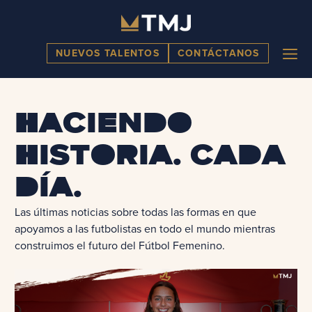
Skip
to
content
ME
NUEVOS TALENTOS
CONTÁCTANOS
Haciendo
historia. Cada
día.
Las últimas noticias sobre todas las formas en que
apoyamos a las futbolistas en todo el mundo mientras
construimos el futuro del Fútbol Femenino.