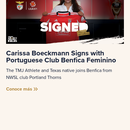
Carissa Boeckmann Signs with
Portuguese Club Benfica Feminino
The TMJ Athlete and Texas native joins Benfica from
NWSL club Portland Thorns
Conoce más