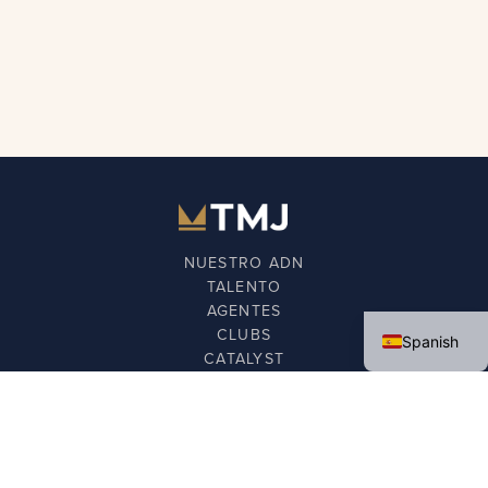
NUESTRO ADN
TALENTO
English
AGENTES
CLUBS
Spanish
CATALYST
FUNDACIÓN
NOTICIAS
CONTÁCTANOS