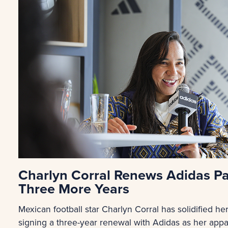
Charlyn Corral Renews Adidas Pa
Three More Years
Mexican football star Charlyn Corral has solidified h
signing a three-year renewal with Adidas as her appa