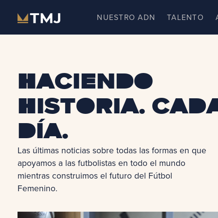
Skip
NUESTRO ADN
TALENTO
to
content
Haciendo
historia. Cad
día.
Las últimas noticias sobre todas las formas en que
apoyamos a las futbolistas en todo el mundo
mientras construimos el futuro del Fútbol
Femenino.