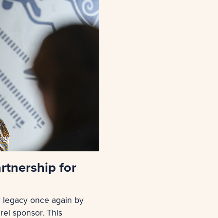
rtnership for
er legacy once again by
rel sponsor. This