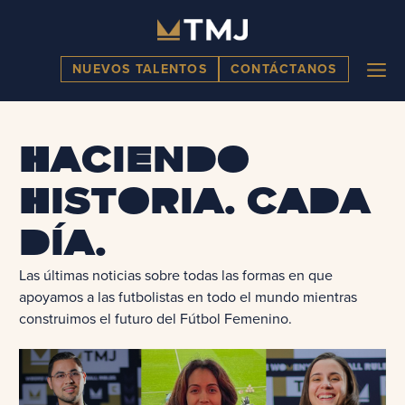
Skip
to
content
ME
NUEVOS TALENTOS
CONTÁCTANOS
Haciendo
historia. Cada
día.
Las últimas noticias sobre todas las formas en que
apoyamos a las futbolistas en todo el mundo mientras
construimos el futuro del Fútbol Femenino.