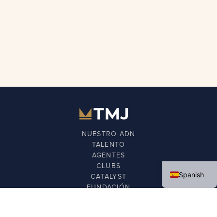
NUESTRO ADN
TALENTO
AGENTES
English
CLUBS
Spanish
CATALYST
FUNDACIÓN
NOTICIAS